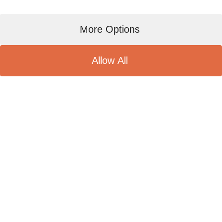
More Options
Allow All
2019年希腊雅典国际食品展 参展照片集
（ 2019年3月16日到18日）
2019年希腊雅典国际食品展 参展照
片集（ 2019年3月16日到18日）