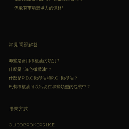
供最有市場競爭力的價格!
常見問題解答
哪些是食用橄欖油的類別？
什麼是 “綠色橄欖油”？
什麼是P.D.O橄欖油和P.G.I橄欖油？
瓶裝橄欖油可以出現在哪些類型的包裝中？
聯繫方式
OLICOBROKERS Ι.Κ.Ε.